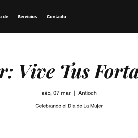
a de
Servicios
Contacto
r: Vive Tus Fort
sáb, 07 mar
  |  
Antioch
Celebrando el Dia de La Mujer
Registration is closed